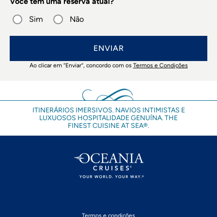
Você tem uma reserva atual?
Sim
Não
ENVIAR
Ao clicar em “Enviar”, concordo com os
Termos e Condições
ITINERÁRIOS IMERSIVOS. NAVIOS INTIMISTAS E
LUXUOSOS HOSPITALIDADE GENUÍNA. THE
FINEST CUISINE AT SEA®.
Termos e condições